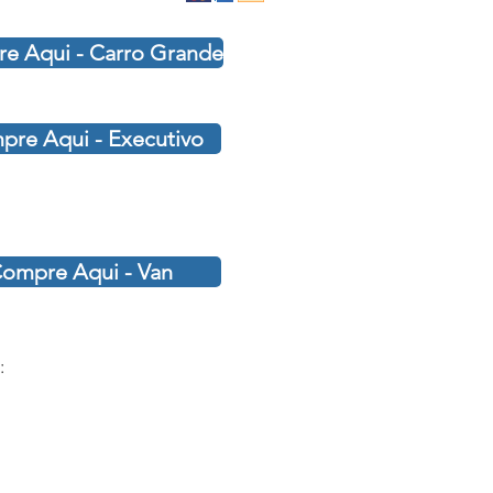
e Aqui - Carro Grande
re Aqui - Executivo
ompre Aqui - Van
: