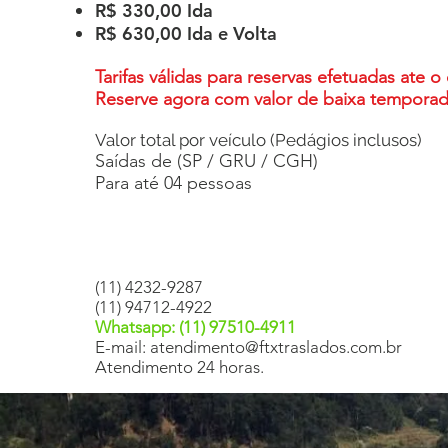
R$ 330,00 Ida
R$ 630,00 Ida e Volta
Tarifas válidas para reservas efetuadas ate o
Reserve agora com valor de baixa temporada
Valor total por veículo (Pedágios inclusos)
Saídas de (SP / GRU / CGH)
Para até 04 pessoas
(11) 4232-9287
(11) 94712-4922
Whatsapp: (11) 97510-4911
E-mail: atendimento@ftxtraslados.com.br
Atendimento 24 horas.