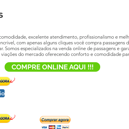
s
comodidade, excelente atendimento, profissionalismo e mel
incrível, com apenas alguns cliques você compra passagens de
ar. Somos especializados na venda online de passagens e gar
res viações do mercado oferecendo conforto e comodidade pa
COMPRE ONLINE AQUI !!!
io