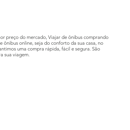
hor preço do mercado, Viajar de ônibus comprando
 ônibus online, seja do conforto da sua casa, no
antimos uma compra rápida, fácil e segura. São
ra sua viagem.