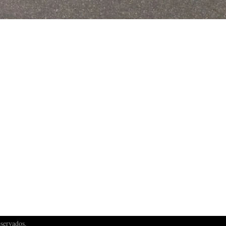
eservados.